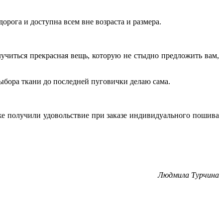
дорога и доступна всем вне возраста и размера.
олучиться прекрасная вещь, которую не стыдно предложить вам,
выбора ткани до последней пуговички делаю сама.
же получили удовольствие при заказе индивидуального пошива
Людмила Турчина