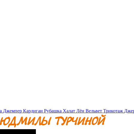
а
Джемпер
Кардиган
Рубашка
Халат
Лён
Вельвет
Трикотаж
Дже