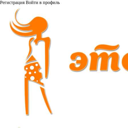
Регистрация
Войти
в профиль