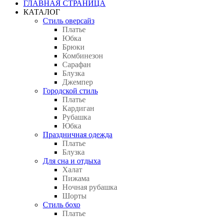
ГЛАВНАЯ СТРАНИЦА
КАТАЛОГ
Стиль оверсайз
Платье
Юбка
Брюки
Комбинезон
Сарафан
Блузка
Джемпер
Городской стиль
Платье
Кардиган
Рубашка
Юбка
Праздничная одежда
Платье
Блузка
Для сна и отдыха
Халат
Пижама
Ночная рубашка
Шорты
Стиль бохо
Платье