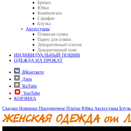
Брюки
Юбка
Комбинезон
Сарафан
Блузка
Аксессуары
Пляжная сумка
Парео для пляжа
Декоративный платок
Декоративный пояс
ИНДИВИДУАЛЬНЫЙ ПОШИВ
ОДЕЖДА НА ПРОКАТ
ВКонтакте
Дзен
RuTube
YouTube
КОРЗИНА
Скидки
Новинки
Праздничное
Платье
Юбка
Аксессуары
Блузк