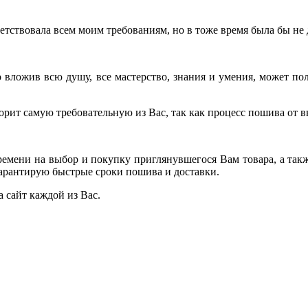
ветствовала всем моим требованиям, но в тоже время была бы не 
ко вложив всю душу, все мастерство, знания и умения, может п
ворит самую требовательную из Вас, так как процесс пошива от 
емени на выбор и покупку приглянувшегося Вам товара, а так
ы гарантирую быстрые сроки пошива и доставки.
а сайт каждой из Вас.