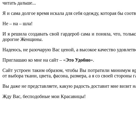
читать дальше...
Я и сама долгое время искала для себя одежду, которая бы соот
Не – на – шла!
И я решила создавать свой гардероб сама и поняла, что, толь
дорогие Женщины.
Надеюсь, не разочарую Вас ценой, а высокое качество удовлет
Приглашаю ко мне на сайт – «
Это Удобно
».
Сайт устроен таким образом, чтобы Вы потратили минимум вр
от выбора ткани, цвета, фасона, размера, а я со своей сторон
Вы даже не представляете, какую радость доставит мне визит н
Жду Вас, бесподобные мои Красавицы!