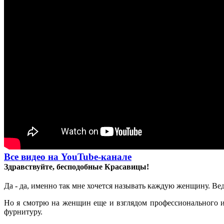
Все видео на YouTube-канале
Здравствуйте, бесподобные Красавицы!
Да - да, именно так мне хочется называть каждую женщину. В
Но я смотрю на женщин еще и взглядом профессионального и
фурнитуру.