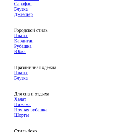
Сарафан
Блузка
Джемпер
Городской стиль
Платье
Кардиган
Рубашка
Юбка
Праздничная одежда
Платье
Блузка
Для сна и отдыха
Халат
Пижама
Ночная рубашка
Шорты
Стиль бохо