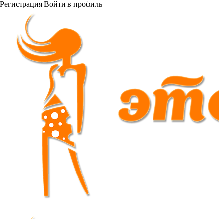
Регистрация
Войти
в профиль