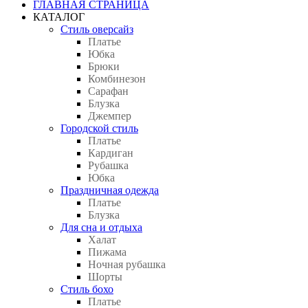
ГЛАВНАЯ СТРАНИЦА
КАТАЛОГ
Стиль оверсайз
Платье
Юбка
Брюки
Комбинезон
Сарафан
Блузка
Джемпер
Городской стиль
Платье
Кардиган
Рубашка
Юбка
Праздничная одежда
Платье
Блузка
Для сна и отдыха
Халат
Пижама
Ночная рубашка
Шорты
Стиль бохо
Платье