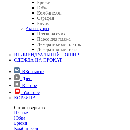
Брюки
Юбка
Комбинезон
Сарафан
Блузка
Аксессуары
Пляжная сумка
Парео для пляжа
Декоративный платок
Декоративный пояс
ИНДИВИДУАЛЬНЫЙ ПОШИВ
ОДЕЖДА НА ПРОКАТ
ВКонтакте
Дзен
RuTube
YouTube
КОРЗИНА
Стиль оверсайз
Платье
Юбка
Брюки
Комбинезон