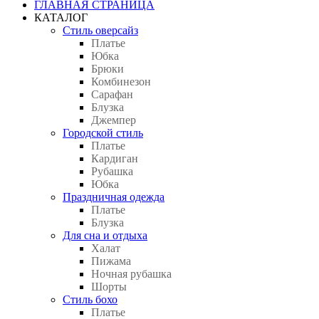
ГЛАВНАЯ СТРАНИЦА
КАТАЛОГ
Стиль оверсайз
Платье
Юбка
Брюки
Комбинезон
Сарафан
Блузка
Джемпер
Городской стиль
Платье
Кардиган
Рубашка
Юбка
Праздничная одежда
Платье
Блузка
Для сна и отдыха
Халат
Пижама
Ночная рубашка
Шорты
Стиль бохо
Платье