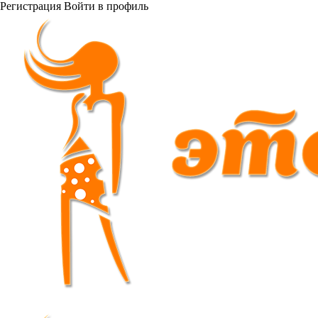
Регистрация
Войти
в профиль