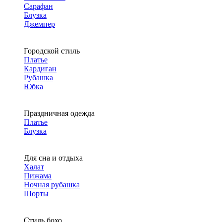
Сарафан
Блузка
Джемпер
Городской стиль
Платье
Кардиган
Рубашка
Юбка
Праздничная одежда
Платье
Блузка
Для сна и отдыха
Халат
Пижама
Ночная рубашка
Шорты
Стиль бохо