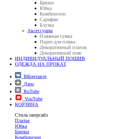
Брюки
Юбка
Комбинезон
Сарафан
Блузка
Аксессуары
Пляжная сумка
Парео для пляжа
Декоративный платок
Декоративный пояс
ИНДИВИДУАЛЬНЫЙ ПОШИВ
ОДЕЖДА НА ПРОКАТ
ВКонтакте
Дзен
RuTube
YouTube
КОРЗИНА
Стиль оверсайз
Платье
Юбка
Брюки
Комбинезон