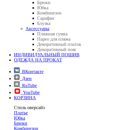
Брюки
Юбка
Комбинезон
Сарафан
Блузка
Аксессуары
Пляжная сумка
Парео для пляжа
Декоративный платок
Декоративный пояс
ИНДИВИДУАЛЬНЫЙ ПОШИВ
ОДЕЖДА НА ПРОКАТ
ВКонтакте
Дзен
RuTube
YouTube
КОРЗИНА
Стиль оверсайз
Платье
Юбка
Брюки
Комбинезон