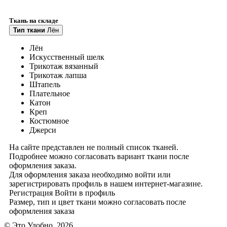
Ткань на складе
Тип ткани
Лён
Лён
Искусственный шелк
Трикотаж вязанный
Трикотаж лапша
Штапель
Плательное
Катон
Креп
Костюмное
Джерси
На сайте представлен не полный список тканей.
Подробнее можно согласовать вариант ткани после
оформления заказа.
Для оформления заказа необходимо войти или
зарегистрировать профиль в нашем интернет-магазине.
Регистрация
Войти
в профиль
Размер, тип и цвет ткани можно согласовать после
оформления заказа
© Это Удобно, 2026