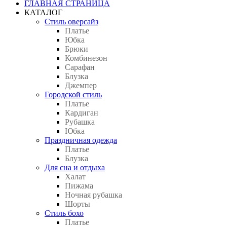
ГЛАВНАЯ СТРАНИЦА
КАТАЛОГ
Стиль оверсайз
Платье
Юбка
Брюки
Комбинезон
Сарафан
Блузка
Джемпер
Городской стиль
Платье
Кардиган
Рубашка
Юбка
Праздничная одежда
Платье
Блузка
Для сна и отдыха
Халат
Пижама
Ночная рубашка
Шорты
Стиль бохо
Платье