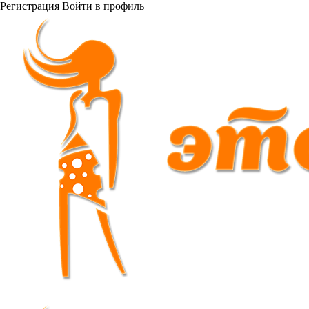
Регистрация
Войти
в профиль