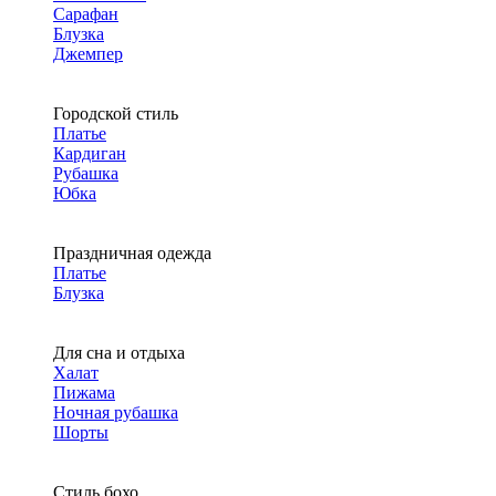
Сарафан
Блузка
Джемпер
Городской стиль
Платье
Кардиган
Рубашка
Юбка
Праздничная одежда
Платье
Блузка
Для сна и отдыха
Халат
Пижама
Ночная рубашка
Шорты
Стиль бохо