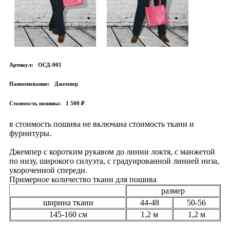
Артикул:
ОСД-001
Наименование:
Джемпер
Стоимость пошива:
1 500 ₽
в стоимость пошива не включана стоимость ткани и
фурнитуры.
Джемпер с коротким рукавом до линии локтя, с манжетой
по низу, широкого силуэта, с градуированной линией низа,
укороченной спереди.
Примерное количество ткани для пошива
размер
ширина ткани
44-48
50-56
145-160 см
1,2 м
1,2 м