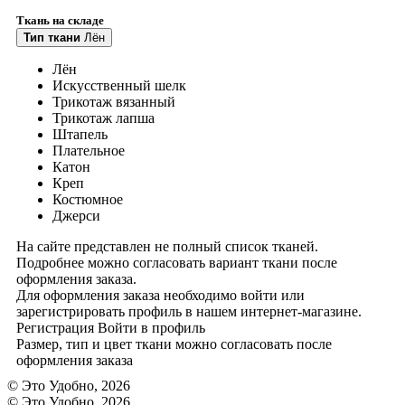
Ткань на складе
Тип ткани
Лён
Лён
Искусственный шелк
Трикотаж вязанный
Трикотаж лапша
Штапель
Плательное
Катон
Креп
Костюмное
Джерси
На сайте представлен не полный список тканей.
Подробнее можно согласовать вариант ткани после
оформления заказа.
Для оформления заказа необходимо войти или
зарегистрировать профиль в нашем интернет-магазине.
Регистрация
Войти
в профиль
Размер, тип и цвет ткани можно согласовать после
оформления заказа
© Это Удобно, 2026
© Это Удобно, 2026