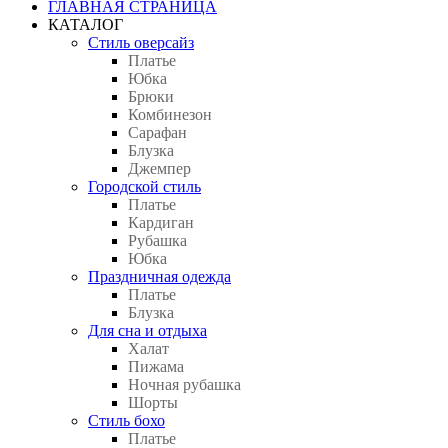
ГЛАВНАЯ СТРАНИЦА
КАТАЛОГ
Стиль оверсайз
Платье
Юбка
Брюки
Комбинезон
Сарафан
Блузка
Джемпер
Городской стиль
Платье
Кардиган
Рубашка
Юбка
Праздничная одежда
Платье
Блузка
Для сна и отдыха
Халат
Пижама
Ночная рубашка
Шорты
Стиль бохо
Платье