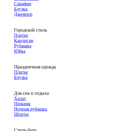
Сарафан
Блузка
Джемпер
Городской стиль
Платье
Кардиган
Рубашка
Юбка
Праздничная одежда
Платье
Блузка
Для сна и отдыха
Халат
Пижама
Ночная рубашка
Шорты
Стиль бохо