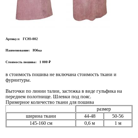
Артикул:
ГСЮ-002
Наименование:
Юбка
Стоимость пошива:
1 000 ₽
в стоимость пошива не включана стоимость ткани и
фурнитуры.
Выточки по линии талии, застежка в виде гульфика на
переднем полотнище. Шлевки под пояс.
Примерное количество ткани для пошива
размер
ширина ткани
44-48
50-56
145-160 см
0,6 м
1 м