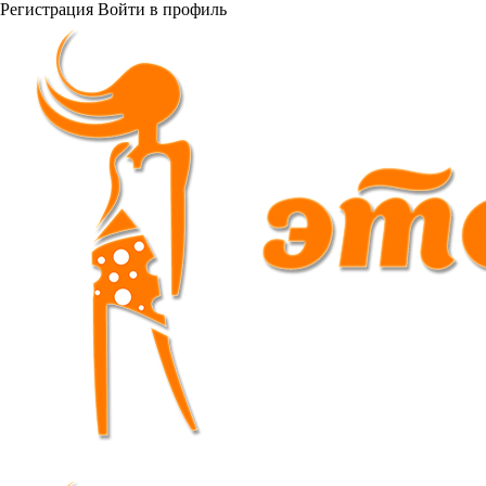
Регистрация
Войти
в профиль