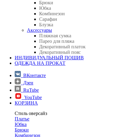
Брюки
Юбка
Комбинезон
Сарафан
Блузка
Аксессуары
Пляжная сумка
Парео для пляжа
Декоративный платок
Декоративный пояс
ИНДИВИДУАЛЬНЫЙ ПОШИВ
ОДЕЖДА НА ПРОКАТ
ВКонтакте
Дзен
RuTube
YouTube
КОРЗИНА
Стиль оверсайз
Платье
Юбка
Брюки
Комбинезон