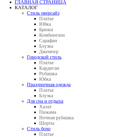
ГЛАВНАЯ СТРАНИЦА
КАТАЛОГ
Стиль оверсайз
Платье
Юбка
Брюки
Комбинезон
Сарафан
Блузка
Джемпер
Городской стиль
Платье
Кардиган
Рубашка
Юбка
Праздничная одежда
Платье
Блузка
Для сна и отдыха
Халат
Пижама
Ночная рубашка
Шорты
Стиль бохо
Платье