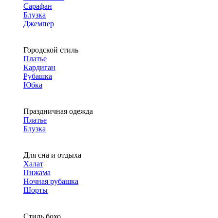
Сарафан
Блузка
Джемпер
Городской стиль
Платье
Кардиган
Рубашка
Юбка
Праздничная одежда
Платье
Блузка
Для сна и отдыха
Халат
Пижама
Ночная рубашка
Шорты
Стиль бохо