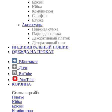
Брюки
Юбка
Комбинезон
Сарафан
Блузка
Аксессуары
Пляжная сумка
Парео для пляжа
Декоративный платок
Декоративный пояс
ИНДИВИДУАЛЬНЫЙ ПОШИВ
ОДЕЖДА НА ПРОКАТ
ВКонтакте
Дзен
RuTube
YouTube
КОРЗИНА
Стиль оверсайз
Платье
Юбка
Брюки
Комбинезон