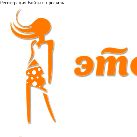
Регистрация
Войти
в профиль