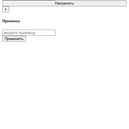
Напомнить
×
Промокод
Применить