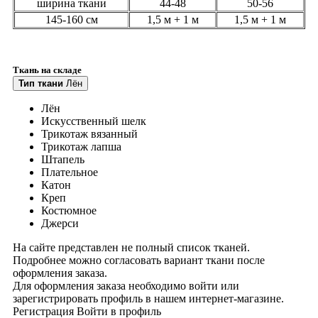
ширина ткани
44-48
50-56
145-160 см
1,5 м + 1 м
1,5 м + 1 м
Ткань на складе
Тип ткани
Лён
Лён
Искусственный шелк
Трикотаж вязанный
Трикотаж лапша
Штапель
Плательное
Катон
Креп
Костюмное
Джерси
На сайте представлен не полный список тканей.
Подробнее можно согласовать вариант ткани после
оформления заказа.
Для оформления заказа необходимо войти или
зарегистрировать профиль в нашем интернет-магазине.
Регистрация
Войти
в профиль