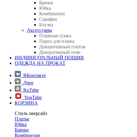
Брюки
Юбка
Комбинезон
Сарафан
Блузка
Аксессуары
Пляжная сумка
Парео для пляжа
Декоративный платок
Декоративный пояс
ИНДИВИДУАЛЬНЫЙ ПОШИВ
ОДЕЖДА НА ПРОКАТ
ВКонтакте
Дзен
RuTube
YouTube
КОРЗИНА
Стиль оверсайз
Платье
Юбка
Брюки
Комбинезон