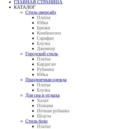
ГЛАВНАЯ СТРАНИЦА
КАТАЛОГ
Стиль оверсайз
Платье
Юбка
Брюки
Комбинезон
Сарафан
Блузка
Джемпер
Городской стиль
Платье
Кардиган
Рубашка
Юбка
Праздничная одежда
Платье
Блузка
Для сна и отдыха
Халат
Пижама
Ночная рубашка
Шорты
Стиль бохо
Платье