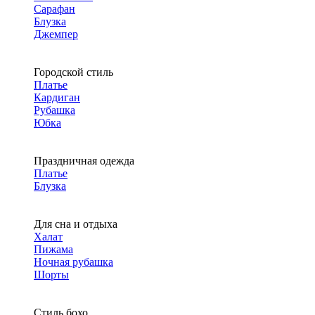
Сарафан
Блузка
Джемпер
Городской стиль
Платье
Кардиган
Рубашка
Юбка
Праздничная одежда
Платье
Блузка
Для сна и отдыха
Халат
Пижама
Ночная рубашка
Шорты
Стиль бохо