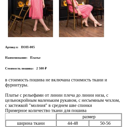
Артикул:
ПОП-005
Наименование:
Платье
Стоимость пошива:
2 500 ₽
в стоимость пошива не включана стоимость ткани и
фурнитуры.
Платье с рельефами от линии плеча до линии низа, с
цельнокройным маленьким рукавом, с несъемным чехлом,
с застежкой "молния" в среднем шве спинки
Примерное количество ткани для пошива
размер
ширина ткани
44-48
50-56