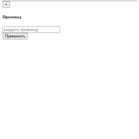
×
Промокод
Применить