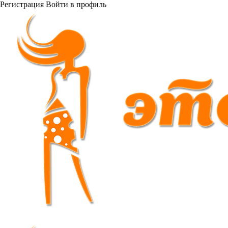
Регистрация
Войти
в профиль