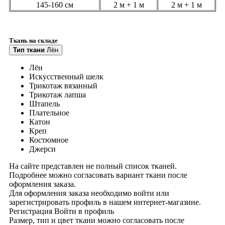
145-160 см
2 м + 1 м
2 м + 1 м
Ткань на складе
Тип ткани
Лён
Лён
Искусственный шелк
Трикотаж вязанный
Трикотаж лапша
Штапель
Плательное
Катон
Креп
Костюмное
Джерси
На сайте представлен не полный список тканей.
Подробнее можно согласовать вариант ткани после
оформления заказа.
Для оформления заказа необходимо войти или
зарегистрировать профиль в нашем интернет-магазине.
Регистрация
Войти
в профиль
Размер, тип и цвет ткани можно согласовать после