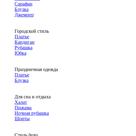
Сарафан
Блузка
Джемпер
Городской стиль
Платье
Кардиган
Рубашка
Юбка
Праздничная одежда
Платье
Блузка
Для сна и отдыха
Халат
Пижама
Ночная рубашка
Шорты
Стиль бохо