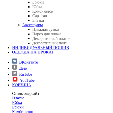
Брюки
Юбка
Комбинезон
Сарафан
Блузка
Аксессуары
Пляжная сумка
Парео для пляжа
Декоративный платок
Декоративный пояс
ИНДИВИДУАЛЬНЫЙ ПОШИВ
ОДЕЖДА НА ПРОКАТ
ВКонтакте
Дзен
RuTube
YouTube
КОРЗИНА
Стиль оверсайз
Платье
Юбка
Брюки
Комбинезон