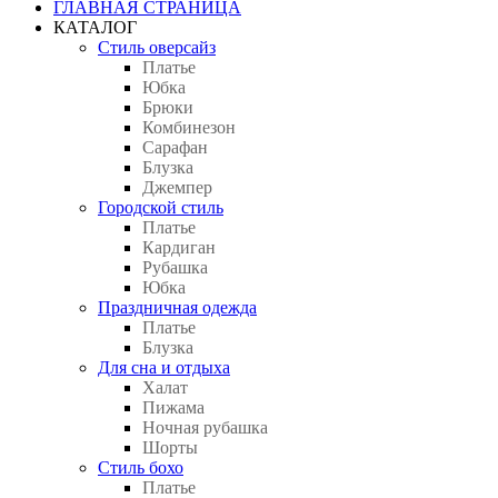
ГЛАВНАЯ СТРАНИЦА
КАТАЛОГ
Стиль оверсайз
Платье
Юбка
Брюки
Комбинезон
Сарафан
Блузка
Джемпер
Городской стиль
Платье
Кардиган
Рубашка
Юбка
Праздничная одежда
Платье
Блузка
Для сна и отдыха
Халат
Пижама
Ночная рубашка
Шорты
Стиль бохо
Платье