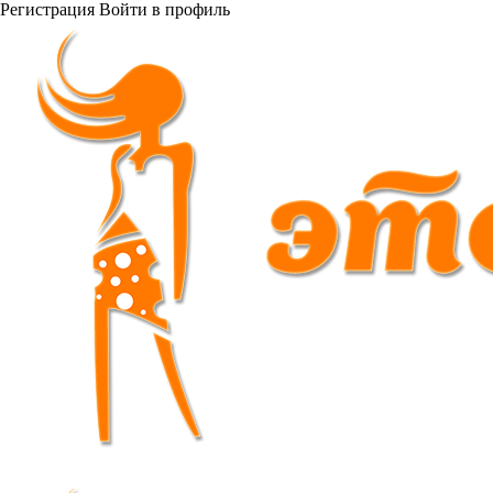
Регистрация
Войти
в профиль