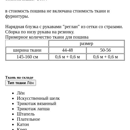
в стоимость пошива не включана стоимость ткани и
фурнитуры.
Нарядная блузка с рукавами "реглан" из сетки со стразами.
Сборка по низу рукава на резинку.
Примерное количество ткани для пошива
размер
ширина ткани
44-48
50-56
145-160 см
0,6 м + 0,6 м
0,6 м + 0,6 м
Ткань на складе
Тип ткани
Лён
Лён
Искусственный шелк
Трикотаж вязанный
Трикотаж лапша
Штапель
Плательное
Катон
Креп